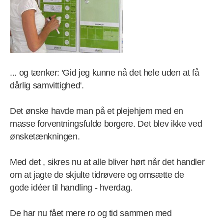
... og tænker: 'Gid jeg kunne nå det hele uden at få
dårlig samvittighed'.
Det ønske havde man på et plejehjem med en
masse forventningsfulde borgere. Det blev ikke ved
ønsketænkningen.
Med det
, sikres nu at alle bliver hørt når det handler
om at jagte de skjulte tidrøvere og omsætte de
gode idéer til handling - hverdag.
De har nu fået mere ro og tid sammen med