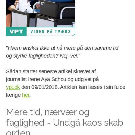
"
Hvem ønsker ikke at nå mere på den samme tid
og styrke fagligheden? Nej, vel.
"
Sådan starter seneste artikel skrevet af
journalist
Irene Aya Schou og udgivet på
vpt.dk
den 09/01/2018. Artiklen kan læses i sin fulde
længe
her
.
Mere tid, nærvær og
faglighed - Undgå kaos skab
orden