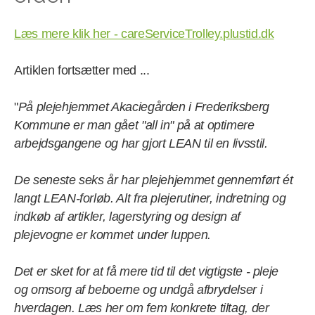
Læs mere klik her - careServiceTrolley.plustid.dk
Artiklen fortsætter med ...
"
På plejehjemmet Akaciegården i Frederiksberg
Kommune er man gået "all in" på at optimere
arbejdsgangene og har gjort LEAN til en livsstil.
De seneste seks år har plejehjemmet gennemført ét
langt LEAN-forløb. Alt fra plejerutiner, indretning og
indkøb af artikler, lagerstyring og design af
plejevogne er kommet under luppen.
Det er sket for at få mere tid til det vigtigste - pleje
og omsorg af beboerne og undgå afbrydelser i
hverdagen. Læs her om fem konkrete tiltag, der