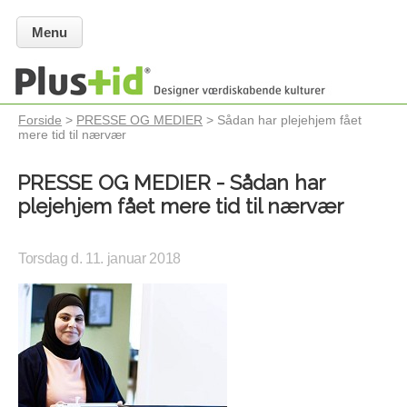
Menu
Forside
>
PRESSE OG MEDIER
> Sådan har plejehjem fået
mere tid til nærvær
PRESSE OG MEDIER - Sådan har
plejehjem fået mere tid til nærvær
Torsdag d. 11. januar 2018