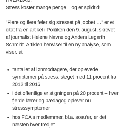
Stress koster mange penge – og er spildtid!
”Flere og flere føler sig stresset på jobbet …” er et
citat fra en artikel i Politiken den 9. august, skrevet
af journalist Helene Navne og Anders Legarth
Schmidt. Artiklen henviser til en ny analyse, som
viser, at
"antallet af lønmodtagere, der oplevede
symptomer på stress, steget med 11 procent fra
2012 til 2016
i det offentlige er stigningen på 20 procent – hver
fjerde lærer og pædagog oplever nu
stresssymptomer
hos FOA’s medlemmer, bl.a. sosu’er, er det
næsten hver tredje”