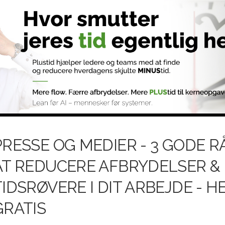
PRESSE OG MEDIER - 3 GODE RÅ
AT REDUCERE AFBRYDELSER &
TIDSRØVERE I DIT ARBEJDE - H
GRATIS