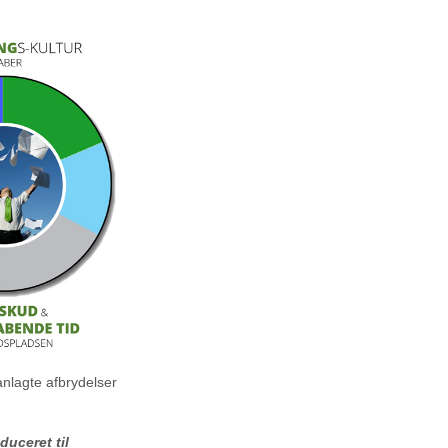
anlagte afbrydelser
duceret til