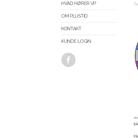
HVAD HØRER VI?
Ti
OM PLUSTID
KONTAKT
KUNDE LOGIN
>>
b
He