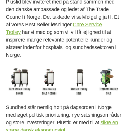
Plustid blev inviteret med på stand sammen med
den danske ambassade og ledet af The Trade
Council i Norge. Det takkede vi selvfølgelig ja til. Et
af vores Best Seller løsninger
Care Service
Trolley
har vi med og som vil vil få lejlighed til at
inspirere mange relevante potentielle kunder og
aktører indenfor hospitals- og sundhedssektoren i
Norge.
Sundhed står nemlig højt på dagsorden i Norge
med øget politisk prioritering, nye satsningsområder
og store investeringer. Plustid er med til at
sikre en
større dansk eksportudsigt
.