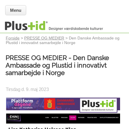
Menu
Forside
>
PRESSE OG MEDIER
> Den Danske Ambassade og
Plustid i innovativt samarbejde i Norge
PRESSE OG MEDIER - Den Danske
Ambassade og Plustid i innovativt
samarbejde i Norge
Tirsdag d. 9. maj 2023