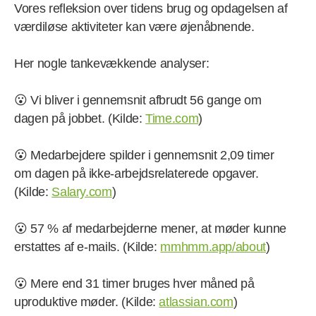
Vores refleksion over tidens brug og opdagelsen af
værdiløse aktiviteter kan være øjenåbnende.
Her nogle tankevækkende analyser:
😮 Vi bliver i gennemsnit afbrudt 56 gange om
dagen på jobbet. (Kilde:
Time.com
)
😮 Medarbejdere spilder i gennemsnit 2,09 timer
om dagen på ikke-arbejdsrelaterede opgaver.
(Kilde:
Salary.com
)
😮 57 % af medarbejderne mener, at møder kunne
erstattes af e-mails. (Kilde:
mmhmm.app/about
)
😮 Mere end 31 timer bruges hver måned på
uproduktive møder. (Kilde:
atlassian.com
)