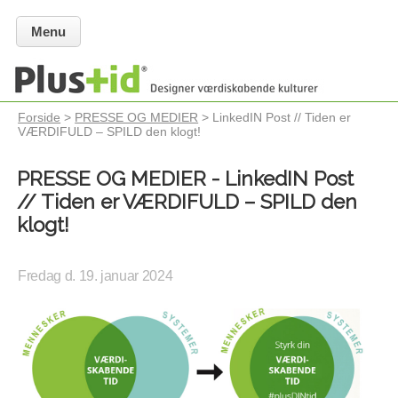
Menu
Forside
>
PRESSE OG MEDIER
> LinkedIN Post // Tiden er
VÆRDIFULD – SPILD den klogt!
PRESSE OG MEDIER - LinkedIN Post
// Tiden er VÆRDIFULD – SPILD den
klogt!
Fredag d. 19. januar 2024