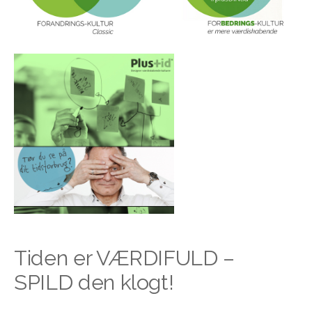
Tiden er VÆRDIFULD –
SPILD den klogt!