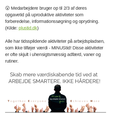
😮 Medarbejdere bruger op til 2/3 af deres
opgavetid på uproduktive aktiviteter som
forberedelse, informationssøgning og oprydning.
(Kilde:
plustid.dk
)
Alle har tidsspildende aktiviteter på arbejdspladsen,
som ikke tilføjer værdi - MINUStid! Disse aktiviteter
er ofte skjult i uhensigtsmæssig adfærd, vaner og
rutiner.