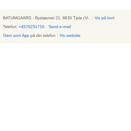
BATUMGAARD - Bystævnet 21, 8830 Tjele (Vi..
|
Vis på kort
Telefon:
+4570231716
|
Send e-mail
Gem som App
på din telefon
|
Vis website