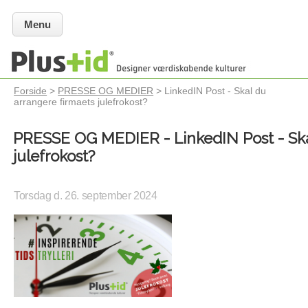
Menu
Forside
>
PRESSE OG MEDIER
> LinkedIN Post - Skal du
arrangere firmaets julefrokost?
PRESSE OG MEDIER - LinkedIN Post - Ska
julefrokost?
Torsdag d. 26. september 2024