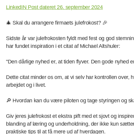
LinkedIN Post dateret 26. september 2024
🎄 Skal du arrangere firmaets julefrokost? 🎉
Sidste år var julefrokosten fyldt med fest og god stemnin
har fundet inspiration i et citat af Michael Altshuler:
"Den dårlige nyhed er, at tiden flyver. Den gode nyhed er,
Dette citat minder os om, at vi selv har kontrollen over,
arbejdet og i livet.
🔎 Hvordan kan du være piloten og tage styringen og sk
Giv jeres julefrokost et ekstra pift med et sjovt og inspir
blanding af læring og underholdning, der ikke kun sætte
praktiske tips til at få mere ud af hverdagen.