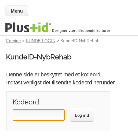
Menu
Forside
>
KUNDE LOGIN
> KundeID-NybRehab
KundeID-NybRehab
Denne side er beskyttet med et kodeord.
Indtast venligst det tilsendte kodeord herunder.
Kodeord:
Log ind