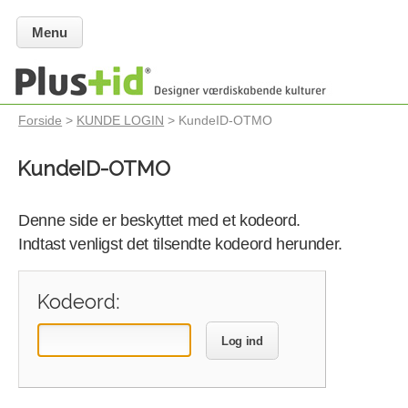
Menu
Forside
>
KUNDE LOGIN
> KundeID-OTMO
KundeID-OTMO
Denne side er beskyttet med et kodeord.
Indtast venligst det tilsendte kodeord herunder.
Kodeord:
Log ind