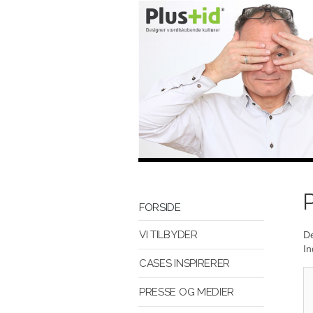
FORSIDE
VI TILBYDER
De
In
CASES INSPIRERER
PRESSE OG MEDIER