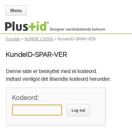
Menu
Forside
>
KUNDE LOGIN
> KundeID-SPAR-VER
KundeID-SPAR-VER
Denne side er beskyttet med et kodeord.
Indtast venligst det tilsendte kodeord herunder.
Kodeord:
Log ind